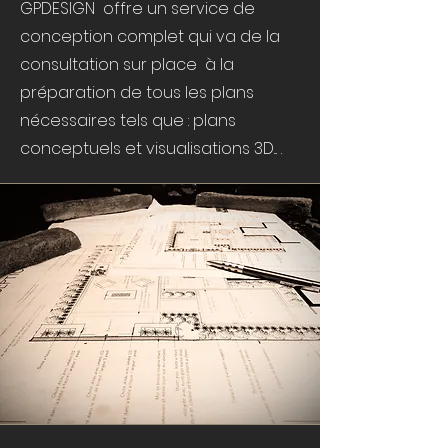
GPDESIGN offre un service de
conception complet qui va de la
consultation sur place à la
préparation de tous les plans
nécessaires tels que : plans
conceptuels et visualisations 3D... .