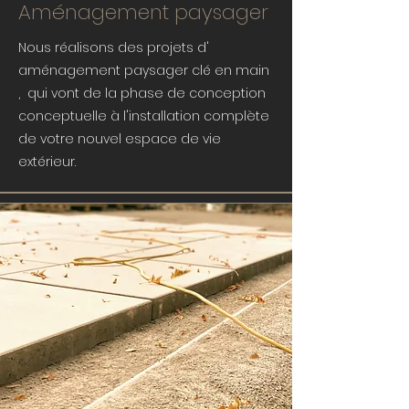
Aménagement paysager
Nous réalisons des projets d'
aménagement paysager clé en main
, qui vont de la phase de conception
conceptuelle à l'installation complète
de votre nouvel espace de vie
extérieur.